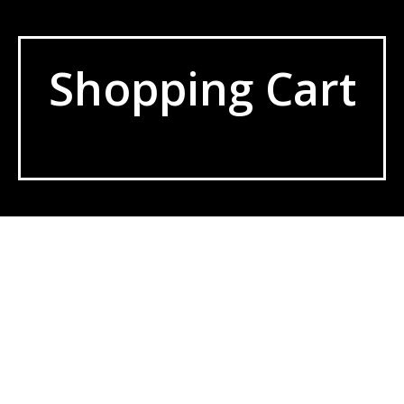
Aller
Shopping Cart
au
contenu