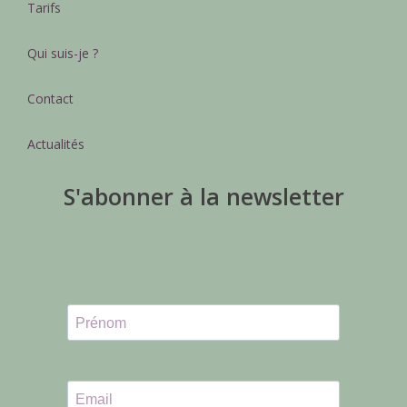
Tarifs
Qui suis-je ?
Contact
Actualités
S'abonner à la newsletter