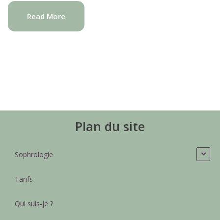
Read More
Plan du site
Sophrologie
Tarifs
Qui suis-je ?