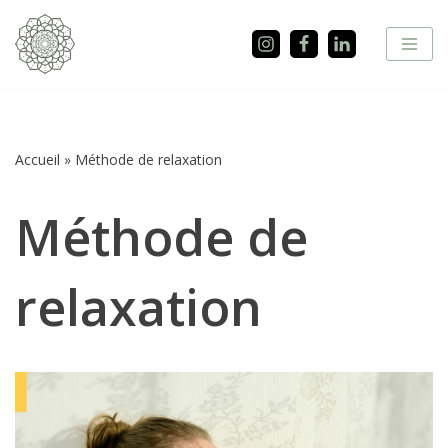
Aller
au
contenu
Accueil
»
Méthode de relaxation
Méthode de
relaxation