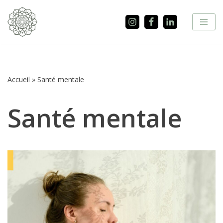
Aller
au
contenu
Accueil
»
Santé mentale
Santé mentale