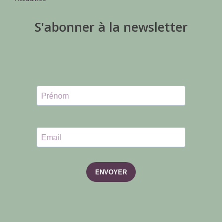
S'abonner à la newsletter
ENVOYER