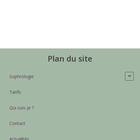
Plan du site
Sophrologie
Tarifs
Qui suis-je ?
Contact
Actualités