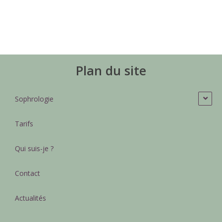
Plan du site
Sophrologie
Tarifs
Qui suis-je ?
Contact
Actualités