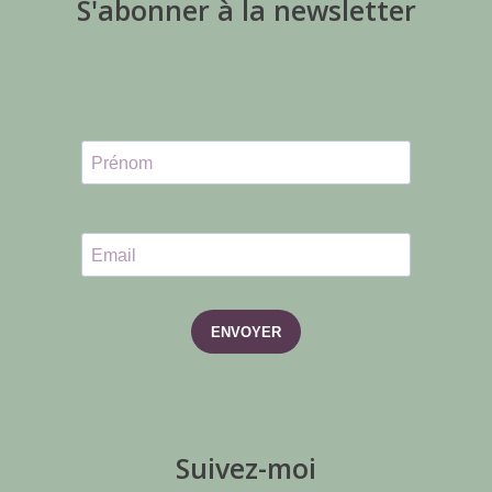
S'abonner à la newsletter
ENVOYER
Suivez-moi